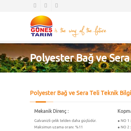
Polyester Bağ ve Sera
Polyester Bağ ve Sera Teli Teknik Bilgi
Mekanik Direnç :
Kopma
Galvanizli çelik telden daha güçlüdür.
● NO 1 
Maksimun uzama oranı: %11
● NO 2 